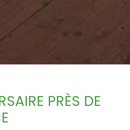
RSAIRE PRÈS DE
CE