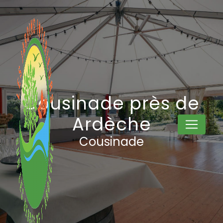
Panneau de gestion des cookies
Cousinade près de
Ardèche
Cousinade